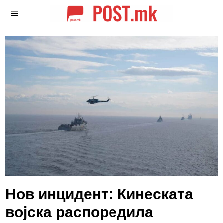
Нов инцидент: Кинеската
војска распоредила