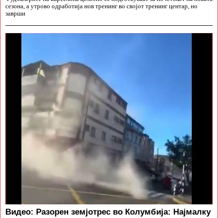
сезона, а утрово одработија нов тренинг во својот тренинг центар, но
заврши
Видео: Разорен земјотрес во Колумбија: Најмалку