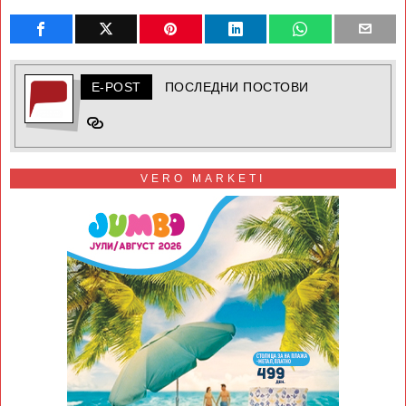
E-POST
ПОСЛЕДНИ ПОСТОВИ
VERO MARKETI