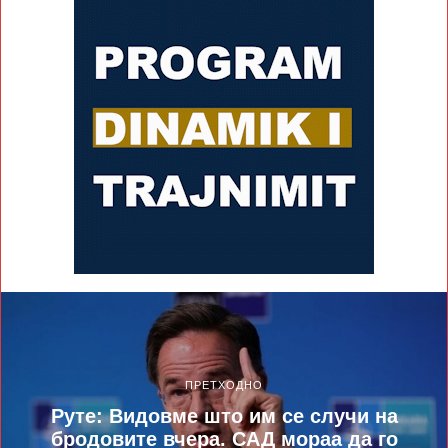
ПРЕТХОДНО
Руте: Видовме што им се случи на
бродовите вчера. САД мораа да го