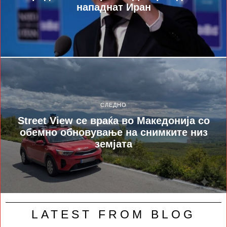
нападнат Иран
СЛЕДНО
Street View се враќа во Македонија со
обемно обновување на снимките низ
земјата
LATEST FROM BLOG