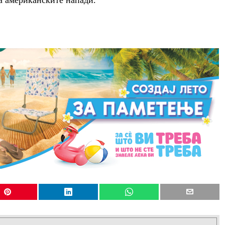
на американските напади.