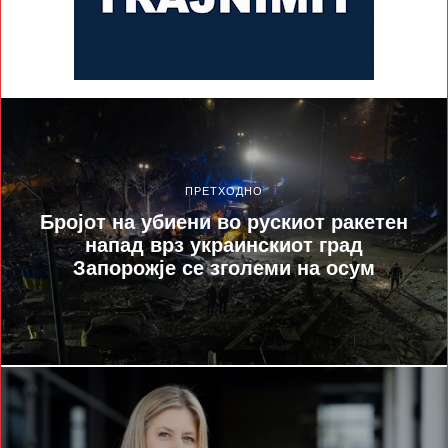
ПРЕТХОДНО
Бројот на убиени во рускиот ракетен
напад врз украинскиот град
Запорожје се зголеми на осум