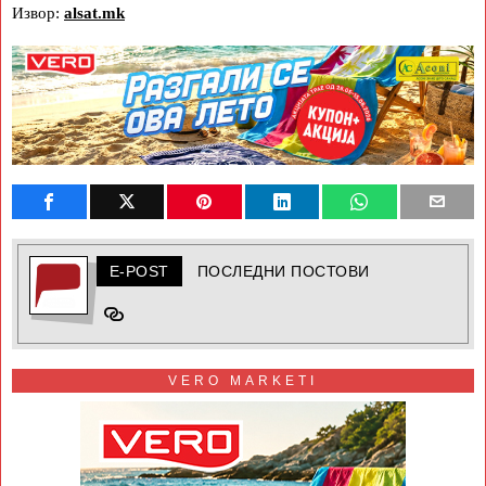
Извор:
alsat.mk
E-POST
ПОСЛЕДНИ ПОСТОВИ
VERO MARKETI