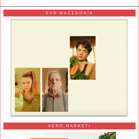
EVN MACEDONIA
VERO MARKETI