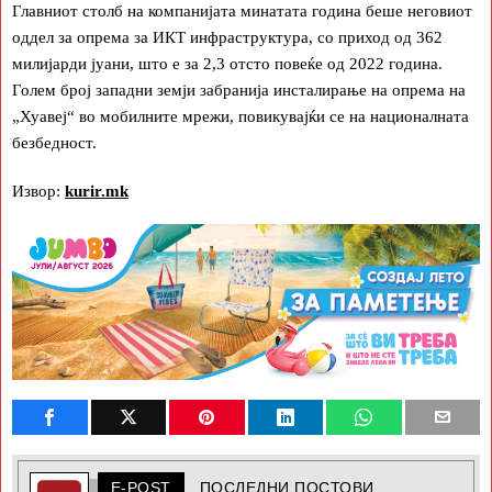
Главниот столб на компанијата минатата година беше неговиот
оддел за опрема за ИКТ инфраструктура, со приход од 362
милијарди јуани, што е за 2,3 отсто повеќе од 2022 година.
Голем број западни земји забранија инсталирање на опрема на
„Хуавеј“ во мобилните мрежи, повикувајќи се на националната
безбедност.
Извор:
kurir.mk
E-POST
ПОСЛЕДНИ ПОСТОВИ