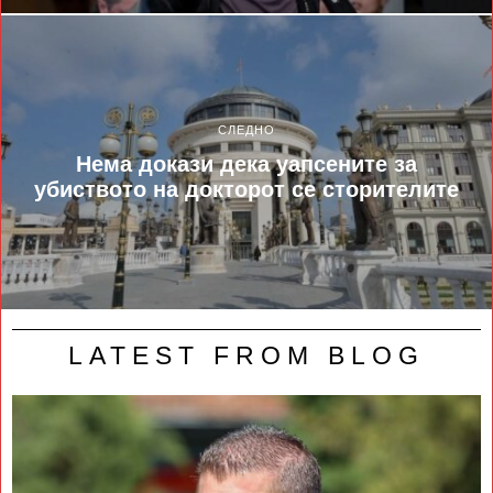
СЛЕДНО
Нема докази дека уапсените за
убиството на докторот се сторителите
LATEST FROM BLOG