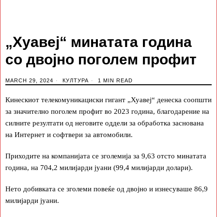
„Хуавеј“ минатата година
со двојно поголем профит
MARCH 29, 2024
КУЛТУРА
1 MIN READ
Кинескиот телекомуникациски гигант „Хуавеј“ денеска соопшти
за значително поголем профит во 2023 година, благодарение на
силните резултати од неговите оддели за обработка заснована
на Интернет и софтвери за автомобили.
Приходите на компанијата се зголемија за 9,63 отсто минатата
година, на 704,2 милијарди јуани (99,4 милијарди долари).
Нето добивката се зголеми повеќе од двојно и изнесуваше 86,9
милијарди јуани.