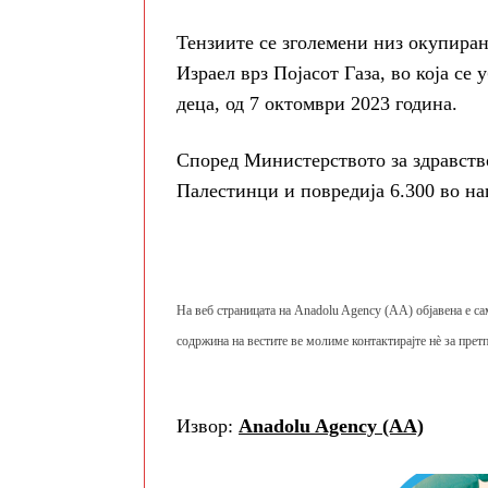
Тензиите се зголемени низ окупиран
Израел врз Појасот Газа, во која се
деца, од 7 октомври 2023 година.
Според Министерството за здравство
Палестинци и повредија 6.300 во на
На веб страницата на Anadolu Agency (AA) објавена е са
содржина на вестите ве молиме контактирајте нè за претп
Извор:
Anadolu Agency (AA)