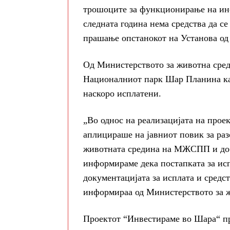
трошоците за функционирање на инс
следната година нема средства да с
прашање опстанокот на Установа од
Од Министерството за животна сред
Националниот парк Шар Планина как
наскоро исплатени.
„Во однос на реализацијата на про
аплицираше на јавниот повик за раз
животната средина на МЖСПП и доби
информираме дека постапката за исп
документацијата за исплата и средст
информираа од Министерството за 
Проектот “Инвестираме во Шара“ пр