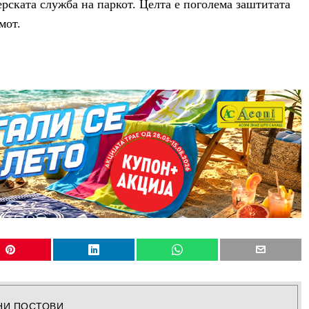
ерската служба на паркот. Целта е поголема заштитата
мот.
НИ ПОСТОВИ