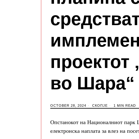
средстват
имплемен
проектот
во Шара“
OCTOBER 28, 2024
СКОПЈЕ
1 MIN READ
Опстанокот на Националниот парк 
електронска наплата за влез на пос