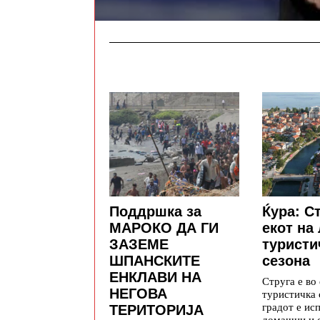
Поддршка за
Ќура: Ст
МАРОКО ДА ГИ
екот на
ЗАЗЕМЕ
туристи
ШПАНСКИТЕ
сезона
ЕНКЛАВИ НА
Струга е во 
НЕГОВА
туристичка 
градот е ис
ТЕРИТОРИЈА
домашни и 