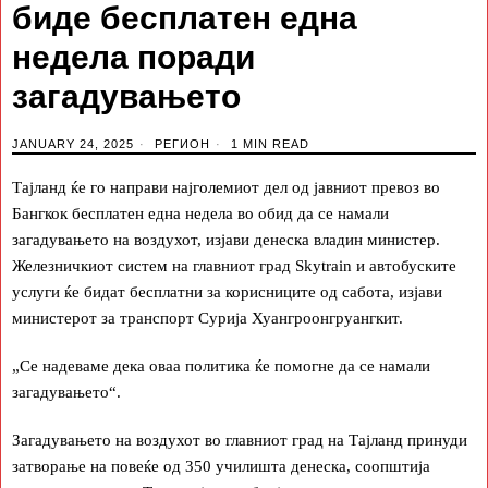
биде бесплатен една
недела поради
загадувањето
JANUARY 24, 2025
РЕГИОН
1 MIN READ
Тајланд ќе го направи најголемиот дел од јавниот превоз во
Бангкок бесплатен една недела во обид да се намали
загадувањето на воздухот, изјави денеска владин министер.
Железничкиот систем на главниот град Skytrain и автобуските
услуги ќе бидат бесплатни за корисниците од сабота, изјави
министерот за транспорт Сурија Хуангроонгруангкит.
„Се надеваме дека оваа политика ќе помогне да се намали
загадувањето“.
Загадувањето на воздухот во главниот град на Тајланд принуди
затворање на повеќе од 350 училишта денеска, соопштија