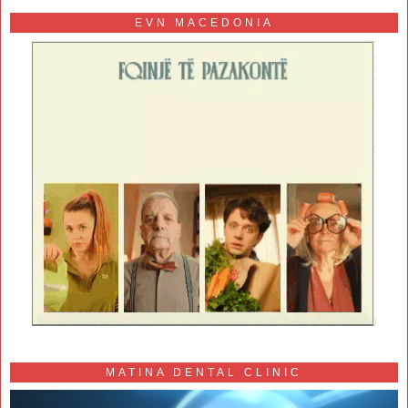
EVN MACEDONIA
MATINA DENTAL CLINIC