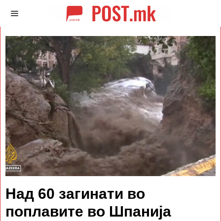
Над 60 загинати во
поплавите во Шпанија