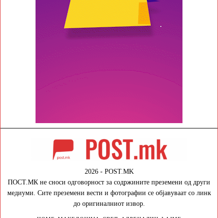
2026 - POST.MK
ПОСТ.МК не сноси одговорност за содржините преземени од други
медиуми. Сите преземени вести и фотографии се објавуваат со линк
до оригиналниот извор.