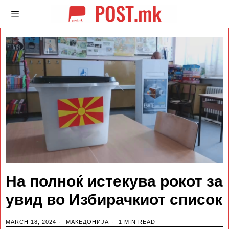
На полноќ истекува рокот за
увид во Избирачкиот список
MARCH 18, 2024
МАКЕДОНИЈА
1 MIN READ