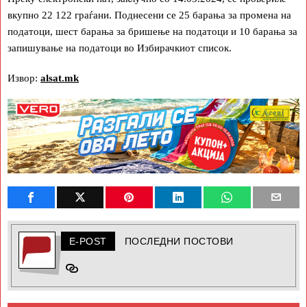
вкупно 22 122 граѓани. Поднесени се 25 барања за промена на
податоци, шест барања за бришење на податоци и 10 барања за
запишување на податоци во Избирачкиот список.
Извор:
alsat.mk
E-POST
ПОСЛЕДНИ ПОСТОВИ