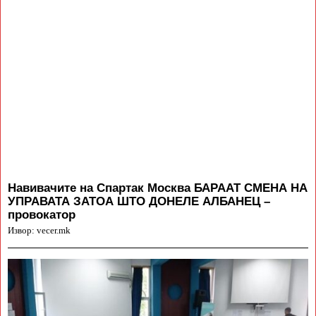
Навивачите на Спартак Москва БАРААТ СМЕНА НА
УПРАВАТА ЗАТОА ШТО ДОНЕЛЕ АЛБАНЕЦ –
провокатор
Извор: vecer.mk