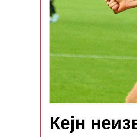
Кејн неиз