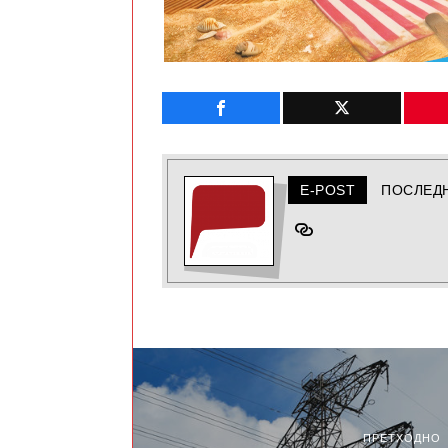
E-POST
ПОСЛЕД
ПРЕТХОДНО