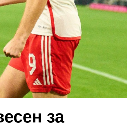
весен за