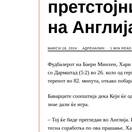
претстојн
на Англиј
MARCH 18, 2024
АДРЕНАЛИН
1 MIN READ
Фудбалерот на Баерн Минхен, Хари 
со Дармштад (5:2) во 26. коло од г
теренот во 82. минута, откако побар
Баварците соопштија дека Кејн ќе о
знае дали ќе игра.
– Тој ќе биде прегледан во Англија.
тесна соработка по ова прашање. Ха