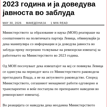
2023 година и ја доведува
јавноста во заблуда
MAY 30, 2026
МАКЕДОНИЈА
1 MIN READ
Министерството за образование и наука (МОН) реагираше на
соопштението на политичката партија Левица, обвинувајќи ја
дека манипулира со информации и ја доведува јавноста во
заблуда преку погрешно толкување на ревизорски извештај за
работењето на Министерството во 2023 година.
Од МОН посочуваат дека извештајот на кој се повикува Левица
се однесува на периодот кога со Министерството раководела
претходната Влада, а не на актуелното раководство. Според
Министерството, сегашниот менаџмент работи одговорно и
транспарентно и веќе постапува по препораките наведени во
ревизорскиот извештај.
Во реакцијата се наведува дека неодамна Министерството