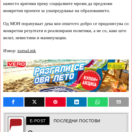
наместо критики преку социјалните мрежи да предложи
конкретни проекти за унапредување на образованието.
Од МОН порачуваат дека кон општото добро се придонесува со
конкретни резултати и реализирани политики, а не со, како што
велат, невистини и манипулации.
Извор:
zurnal.mk
E-POST
ПОСЛЕДНИ ПОСТОВИ