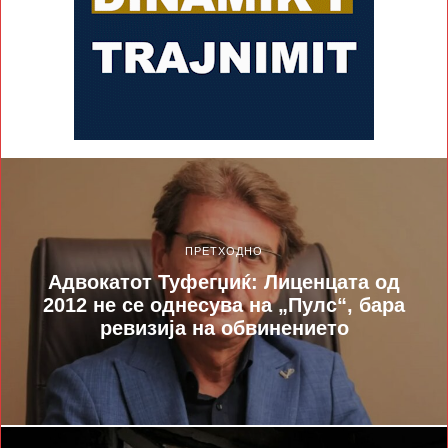
ПРЕТХОДНО
Адвокатот Туфегџиќ: Лиценцата од
2012 не се однесува на „Пулс“, бара
ревизија на обвинението