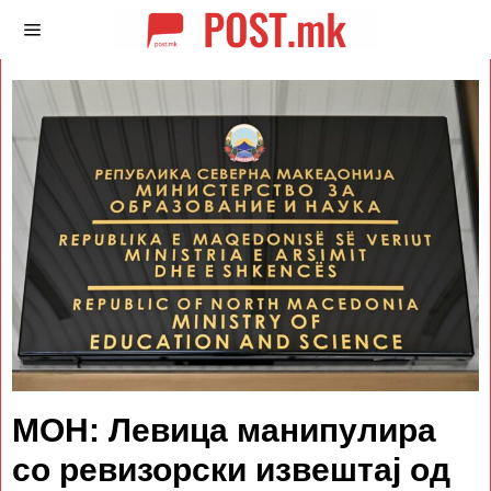
МОН: Левица манипулира
со ревизорски извештај од