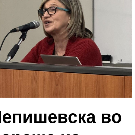
Чепишевска во