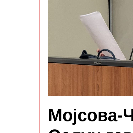
Мојсова-