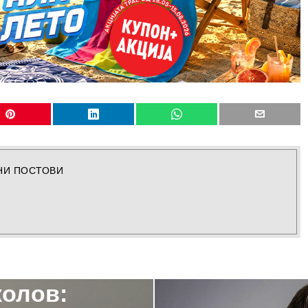
НИ ПОСТОВИ
колов: