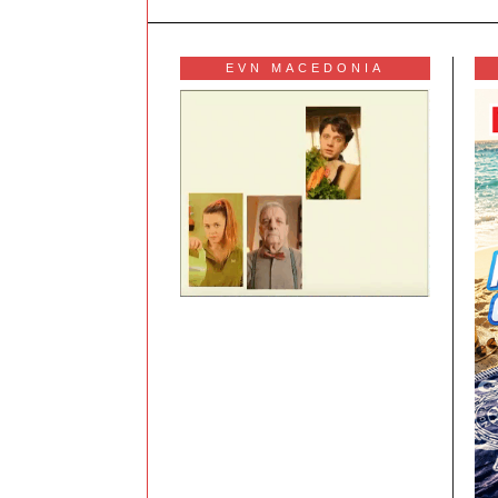
EVN MACEDONIA