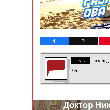
E-POST
ПОСЛЕД
ПРЕТХОДНО
Доктор Ни