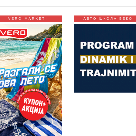
VERO MARKETI
АВТО ШКОЛА БЕКО