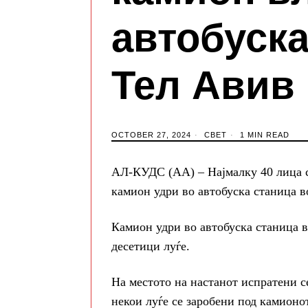
автобуска
Тел Авив
OCTOBER 27, 2024
СВЕТ
1 MIN READ
АЛ-КУДС (АА) – Најмалку 40 лица се
камион удри во автобуска станица в
Камион удри во автобуска станица 
десетици луѓе.
На местото на настанот испратени с
некои луѓе се заробени под камионот