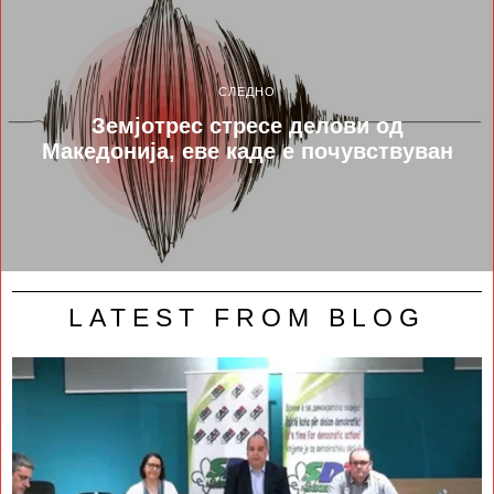
СЛЕДНО
Земјотрес стресе делови од
Македонија, еве каде е почувствуван
LATEST FROM BLOG