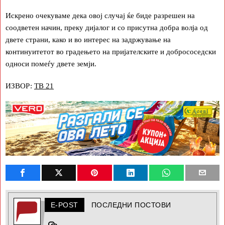
Искрено очекуваме дека овој случај ќе биде разрешен на
соодветен начин, преку дијалог и со присутна добра волја од
двете страни, како и во интерес на задржување на
континуитетот во градењето на пријателските и добрососедски
односи помеѓу двете земји.
ИЗВОР:
ТВ 21
E-POST
ПОСЛЕДНИ ПОСТОВИ