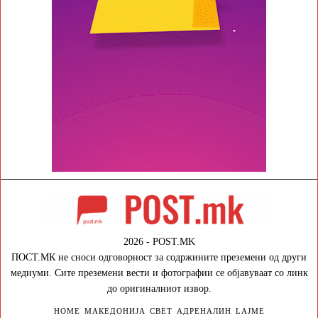
2026 - POST.MK
ПОСТ.МК не сноси одговорност за содржините преземени од други
медиуми. Сите преземени вести и фотографии се објавуваат со линк
до оригиналниот извор.
HOME
МАКЕДОНИЈА
СВЕТ
АДРЕНАЛИН
LAJME