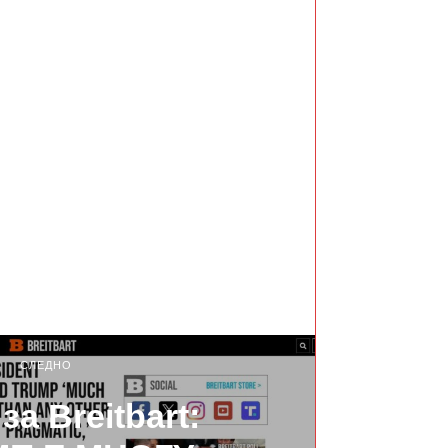
СЛЕДНО
за Breitbart: