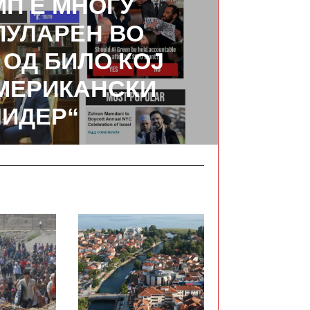
МП Е МНОГУ
УЛАРЕН ВО
 ОД БИЛО КОЈ
АМЕРИКАНСКИ
ЛИДЕР“