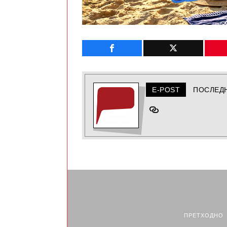
E-POST
ПОСЛЕД
ПРЕТХОДНО