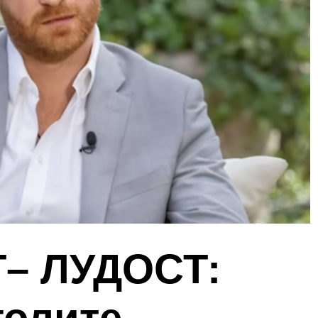
– ЛУДОСТ:
голите