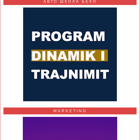
АВТО ШКОЛА БЕКО
MARKETING