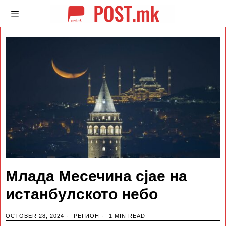
Млада Месечина сјае на
истанбулското небо
OCTOBER 28, 2024
РЕГИОН
1 MIN READ