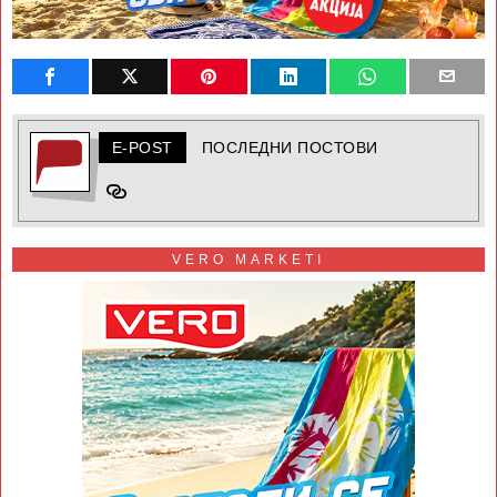
E-POST
ПОСЛЕДНИ ПОСТОВИ
VERO MARKETI