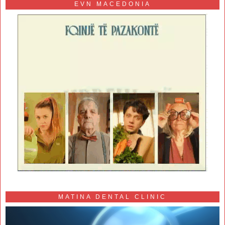
EVN MACEDONIA
MATINA DENTAL CLINIC