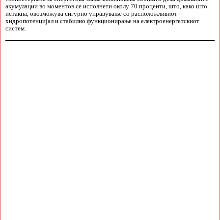
акумулации во моментов се исполнети околу 70 проценти, што, како што
истакна, овозможува сигурно управување со расположливиот
хидропотенцијал и стабилно функционирање на електроенергетскиот
систем.