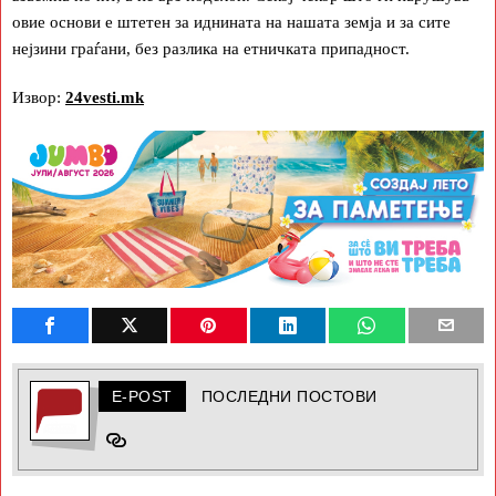
овие основи е штетен за иднината на нашата земја и за сите
нејзини граѓани, без разлика на етничката припадност.
Извор:
24vesti.mk
E-POST
ПОСЛЕДНИ ПОСТОВИ