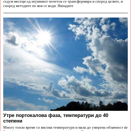
седум месеци од нејзиниот почеток се трансформира и според целите, и
според методите по кои се води. Нападите
Утре портокалова фаза, температури до 40
степени
Многу топло време со високи температури и мала до умерена облачност ќе