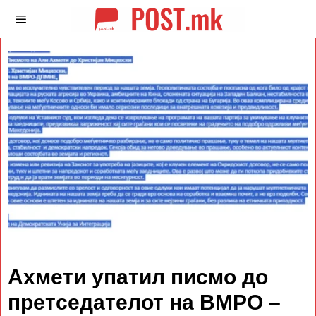
Ахмети упатил писмо до
претседателот на ВМРО –