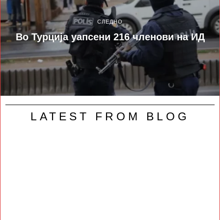
СЛЕДНО
Во Турција уапсени 216 членови на ИД
LATEST FROM BLOG