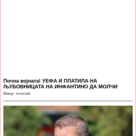
Почна војната! УЕФА И ПЛАТИЛА НА
ЉУБОВНИЦАТА НА ИНФАНТИНО ДА МОЛЧИ
Извор: vecer.mk