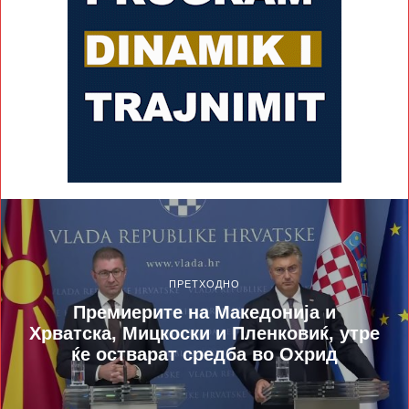
ПРЕТХОДНО
Премиерите на Македонија и
Хрватска, Мицкоски и Пленковиќ, утре
ќе остварат средба во Охрид