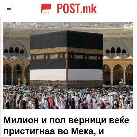
Милион и пол верници веќе
пристигнаа во Мека, и