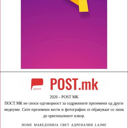
2026 - POST.MK
ПОСТ.МК не сноси одговорност за содржините преземени од други
медиуми. Сите преземени вести и фотографии се објавуваат со линк
до оригиналниот извор.
HOME
МАКЕДОНИЈА
СВЕТ
АДРЕНАЛИН
LAJME