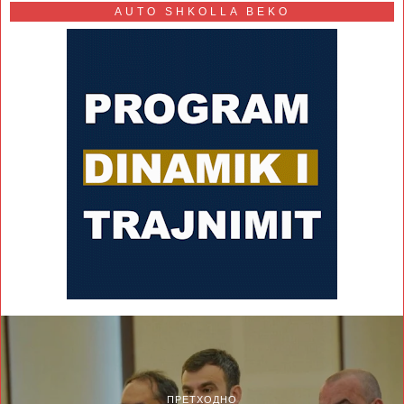
AUTO SHKOLLA BEKO
ПРЕТХОДНО