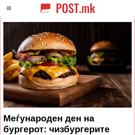
Меѓународен ден на
бургерот: чизбургерите