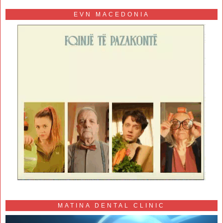
EVN MACEDONIA
MATINA DENTAL CLINIC