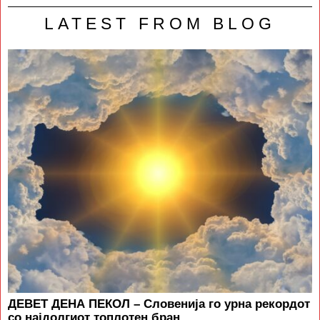
LATEST FROM BLOG
ДЕВЕТ ДЕНА ПЕКОЛ – Словенија го урна рекордот
со најдолгиот топлотен бран