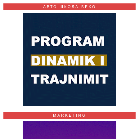
АВТО ШКОЛА БЕКО
MARKETING