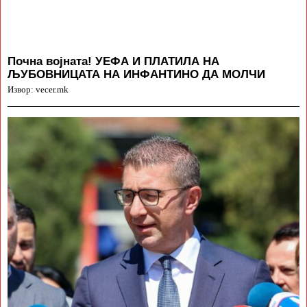
Почна војната! УЕФА И ПЛАТИЛА НА
ЉУБОВНИЦАТА НА ИНФАНТИНО ДА МОЛЧИ
Извор: vecer.mk