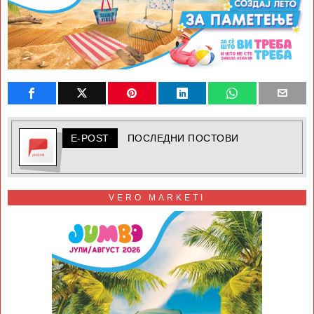
E-POST
ПОСЛЕДНИ ПОСТОВИ
VERO MARKETI