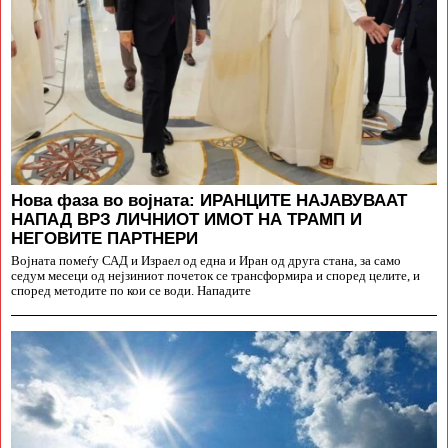
Нова фаза во војната: ИРАНЦИТЕ НАЈАВУВААТ
НАПАД ВРЗ ЛИЧНИОТ ИМОТ НА ТРАМП И
НЕГОВИТЕ ПАРТНЕРИ
Војната помеѓу САД и Израел од една и Иран од друга стана, за само
седум месеци од нејзиниот почеток се трансформира и според целите, и
според методите по кои се води. Нападите