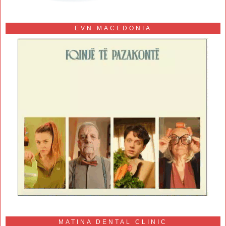
EVN MACEDONIA
MATINA DENTAL CLINIC