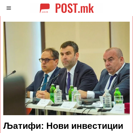
Љатифи: Нови инвестиции