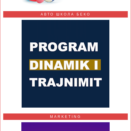
АВТО ШКОЛА БЕКО
MARKETING