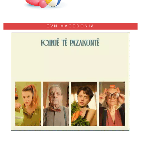
EVN MACEDONIA