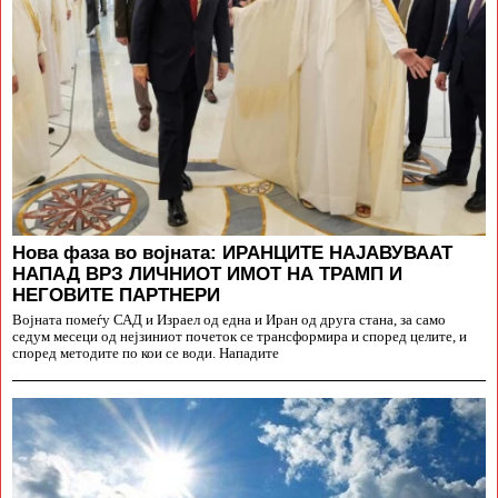
Нова фаза во војната: ИРАНЦИТЕ НАЈАВУВААТ
НАПАД ВРЗ ЛИЧНИОТ ИМОТ НА ТРАМП И
НЕГОВИТЕ ПАРТНЕРИ
Војната помеѓу САД и Израел од една и Иран од друга стана, за само
седум месеци од нејзиниот почеток се трансформира и според целите, и
според методите по кои се води. Нападите