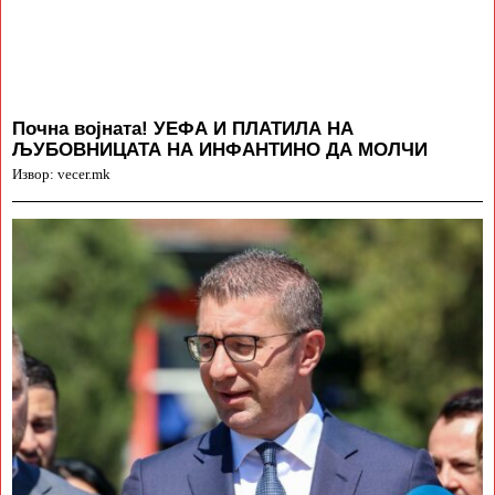
Почна војната! УЕФА И ПЛАТИЛА НА
ЉУБОВНИЦАТА НА ИНФАНТИНО ДА МОЛЧИ
Извор: vecer.mk