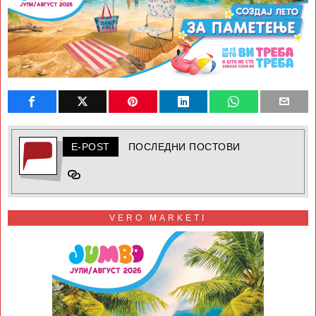
E-POST
ПОСЛЕДНИ ПОСТОВИ
VERO MARKETI