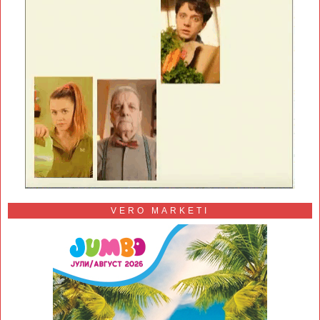
VERO MARKETI