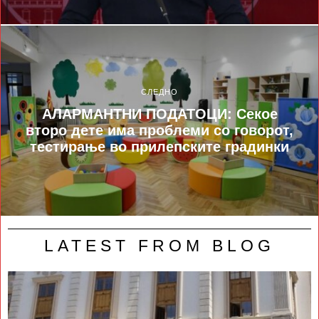
СЛЕДНО
АЛАРМАНТНИ ПОДАТОЦИ: Секое
второ дете има проблеми со говорот,
тестирање во прилепските градинки
LATEST FROM BLOG