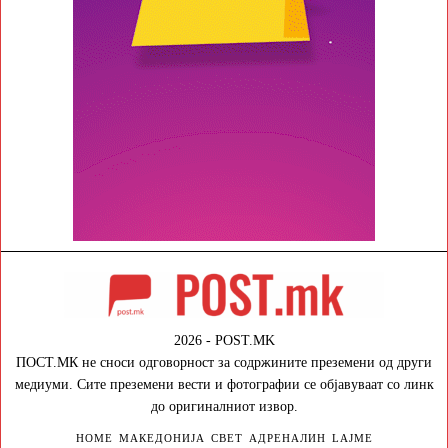
2026 - POST.MK
ПОСТ.МК не сноси одговорност за содржините преземени од други
медиуми. Сите преземени вести и фотографии се објавуваат со линк
до оригиналниот извор.
HOME
МАКЕДОНИЈА
СВЕТ
АДРЕНАЛИН
LAJME