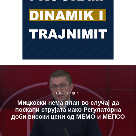
ПРЕТХОДНО
Мицкоски нема план во случај да
поскапи струјата иако Регулаторна
доби високи цени од МЕМО и МЕПСО