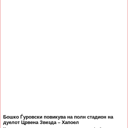
Бошко Ѓуровски повикува на полн стадион на
дуелот Црвена Звезда – Хапоел