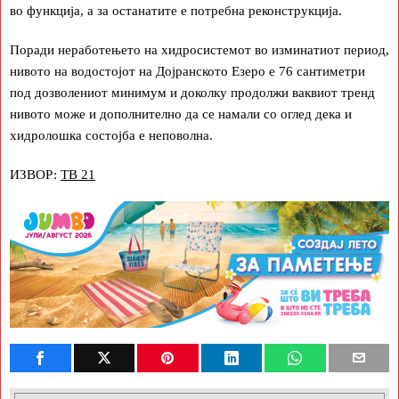
во функција, а за останатите е потребна реконструкција.
Поради неработењето на хидросистемот во изминатиот период,
нивото на водостојот на Дојранското Езеро е 76 сантиметри
под дозволениот минимум и доколку продолжи ваквиот тренд
нивото може и дополнително да се намали со оглед дека и
хидролошка состојба е неповолна.
ИЗВОР:
ТВ 21