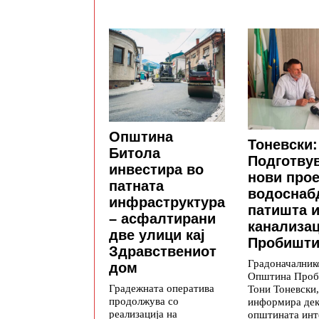
Општина
Тоневски:
Битола
Подготву
инвестира во
нови прое
патната
водоснаб
инфраструктура
патишта 
– асфалтирани
канализац
две улици кај
Пробишт
Здравствениот
Градоначалник
дом
Општина Проб
Градежната оператива
Тони Тоневски,
продолжува со
информира де
реализација на
општината инт