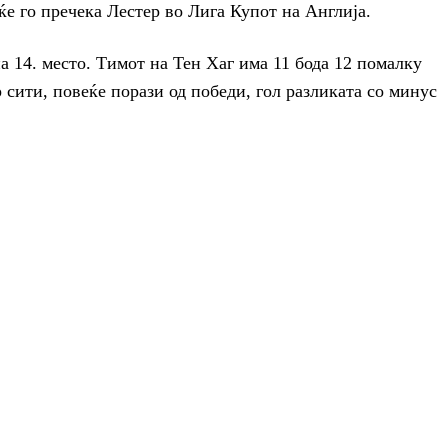
ќе го пречека Лестер во Лига Купот на Англија.
а 14. место. Тимот на Тен Хаг има 11 бода 12 помалку
сити, повеќе порази од победи, гол разликата со минус