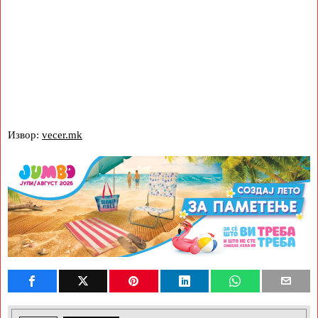
Извор:
vecer.mk