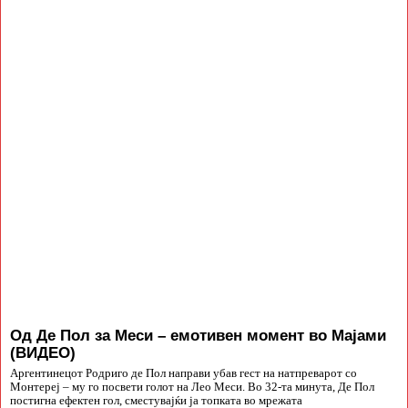
Од Де Пол за Меси – емотивен момент во Мајами
(ВИДЕО)
Аргентинецот Родриго де Пол направи убав гест на натпреварот со
Монтереј – му го посвети голот на Лео Меси. Во 32-та минута, Де Пол
постигна ефектен гол, сместувајќи ја топката во мрежата