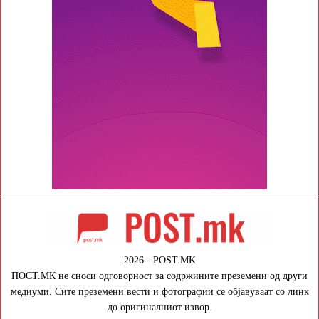
2026 - POST.MK
ПОСТ.МК не сноси одговорност за содржините преземени од други
медиуми. Сите преземени вести и фотографии се објавуваат со линк
до оригиналниот извор.