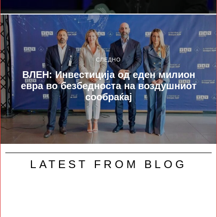
СЛЕДНО
ВЛЕН: Инвестиција од еден милион
евра во безбедноста на воздушниот
сообраќај
LATEST FROM BLOG