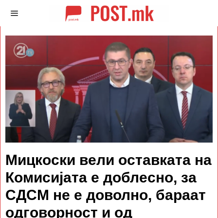
Мицкоски вели оставката на
Комисијата е доблесно, за
СДСМ не е доволно, бараат
одговорност и од