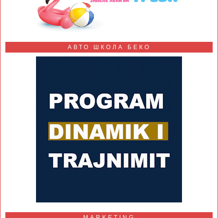
АВТО ШКОЛА БЕКО
MARKETING