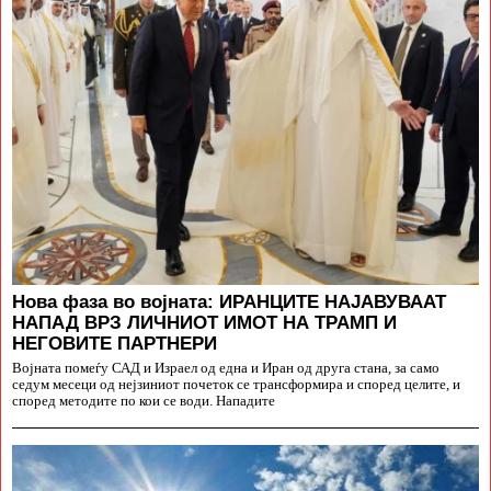
Нова фаза во војната: ИРАНЦИТЕ НАЈАВУВААТ
НАПАД ВРЗ ЛИЧНИОТ ИМОТ НА ТРАМП И
НЕГОВИТЕ ПАРТНЕРИ
Војната помеѓу САД и Израел од една и Иран од друга стана, за само
седум месеци од нејзиниот почеток се трансформира и според целите, и
според методите по кои се води. Нападите