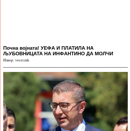
Почна војната! УЕФА И ПЛАТИЛА НА
ЉУБОВНИЦАТА НА ИНФАНТИНО ДА МОЛЧИ
Извор: vecer.mk