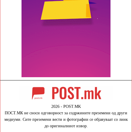
2026 - POST.MK
ПОСТ.МК не сноси одговорност за содржините преземени од други
медиуми. Сите преземени вести и фотографии се објавуваат со линк
до оригиналниот извор.