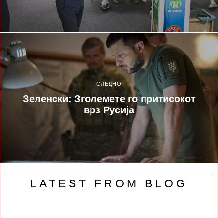
СЛЕДНО
Зеленски: Зголемете го притисокот
врз Русија
LATEST FROM BLOG