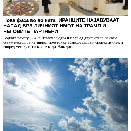
Нова фаза во војната: ИРАНЦИТЕ НАЈАВУВААТ
НАПАД ВРЗ ЛИЧНИОТ ИМОТ НА ТРАМП И
НЕГОВИТЕ ПАРТНЕРИ
Војната помеѓу САД и Израел од една и Иран од друга стана, за само
седум месеци од нејзиниот почеток се трансформира и според целите, и
според методите по кои се води. Нападите