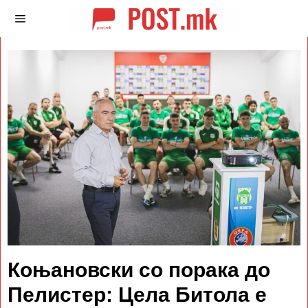
Коњановски со порака до
Пелистер: Цела Битола е