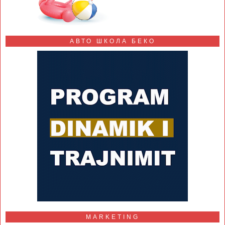
АВТО ШКОЛА БЕКО
MARKETING