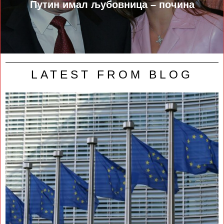
Путин имал љубовница – почина
LATEST FROM BLOG