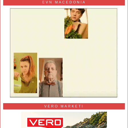
EVN MACEDONIA
VERO MARKETI