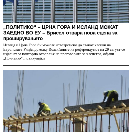
„ПОЛИТИКО“ – ЦРНА ГОРА И ИСЛАНД МОЖАТ
ЗАЕДНО ВО ЕУ – Брисел отвара нова сцена за
проширувањето
Исланд и Црна Гора би можеле истовремено да станат членки на
Европската Унија, доколку Исланѓаните на референдумот на 29 август се
изјаснат за повторно отворање на преговорите за членство, објави
„Политико“, повикувајќи