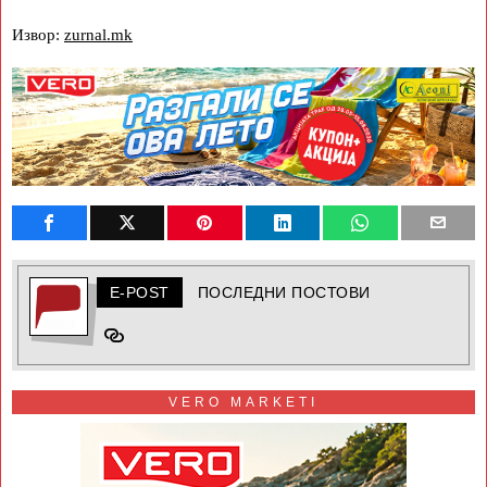
Извор:
zurnal.mk
E-POST
ПОСЛЕДНИ ПОСТОВИ
VERO MARKETI