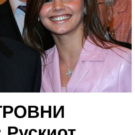
ТРОВНИ
 Рускиот