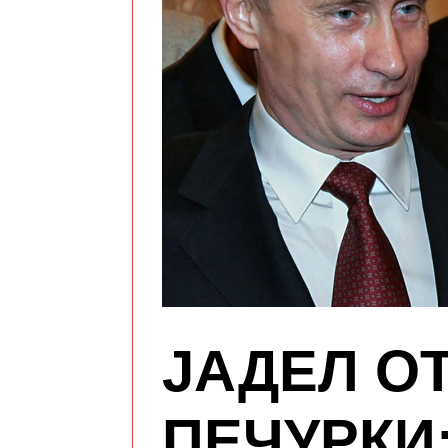
ЈАДЕЛ О
ПЕЧУРКИ: