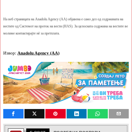
На веб страницата на Anadolu Agency (AA) објавена е само дел од содржината на
вестите од Системот на проток на вести (HAS). За целосната содржина на вестите ве
молиме контактирајте нè за претплата.
Извор:
Anadolu Agency (AA)