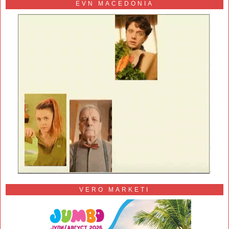
EVN MACEDONIA
VERO MARKETI