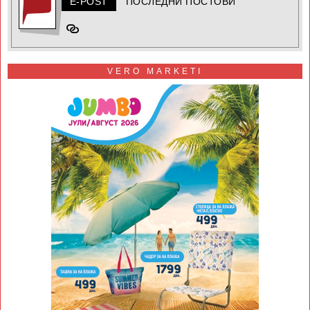
E-POST
ПОСЛЕДНИ ПОСТОВИ
VERO MARKETI