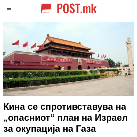
Кина се спротивставува на
„опасниот“ план на Израел
за окупација на Газа