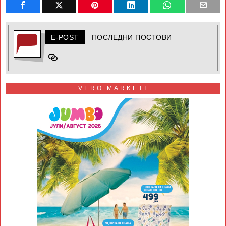
E-POST
ПОСЛЕДНИ ПОСТОВИ
VERO MARKETI