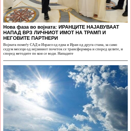
Нова фаза во војната: ИРАНЦИТЕ НАЈАВУВААТ
НАПАД ВРЗ ЛИЧНИОТ ИМОТ НА ТРАМП И
НЕГОВИТЕ ПАРТНЕРИ
Војната помеѓу САД и Израел од една и Иран од друга стана, за само
седум месеци од нејзиниот почеток се трансформира и според целите, и
според методите по кои се води. Нападите