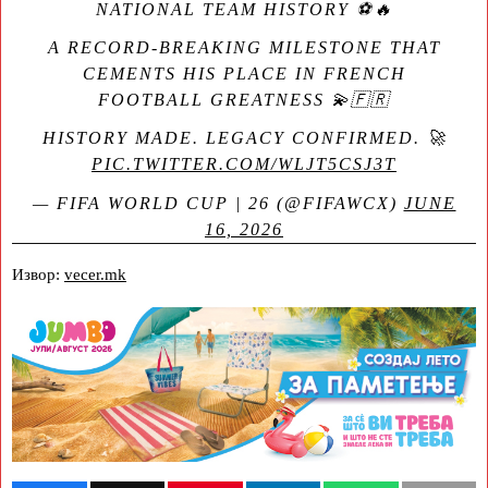
NATIONAL TEAM HISTORY ⚽🔥
A RECORD-BREAKING MILESTONE THAT
CEMENTS HIS PLACE IN FRENCH
FOOTBALL GREATNESS 💫🇫🇷
HISTORY MADE. LEGACY CONFIRMED. 🚀
PIC.TWITTER.COM/WLJT5CSJ3T
— FIFA WORLD CUP | 26 (@FIFAWCX)
JUNE
16, 2026
Извор:
vecer.mk