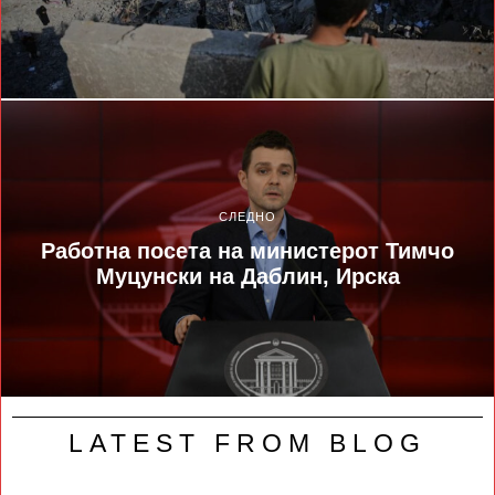
СЛЕДНО
Работна посета на министерот Тимчо
Муцунски на Даблин, Ирска
LATEST FROM BLOG