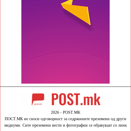
2026 - POST.MK
ПОСТ.МК не сноси одговорност за содржините преземени од други
медиуми. Сите преземени вести и фотографии се објавуваат со линк