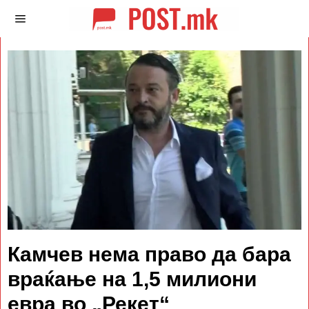
Камчев нема право да бара
враќање на 1,5 милиони
евра во „Рекет“