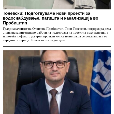
Тоневски: Подготвуваме нови проекти за
водоснабдување, патишта и канализација во
Пробиштип
Градоначалникот на Општина Пробиштип, Тони Тоневски, информира дека
општината интензивно работи на подготовка на проектна документација
за повеќе инфраструктурни проекти кои се планира да се реализираат во
наредниот период. Тоневски посочува дека