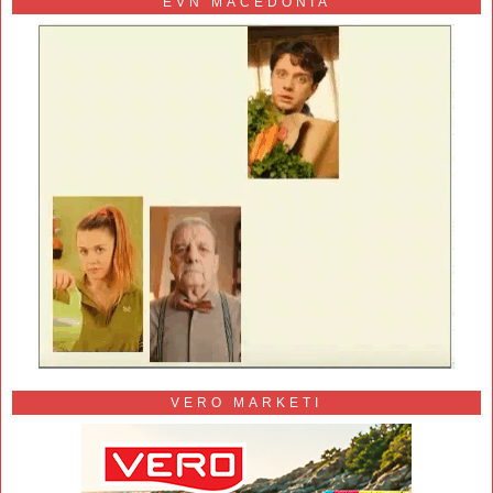
EVN MACEDONIA
VERO MARKETI