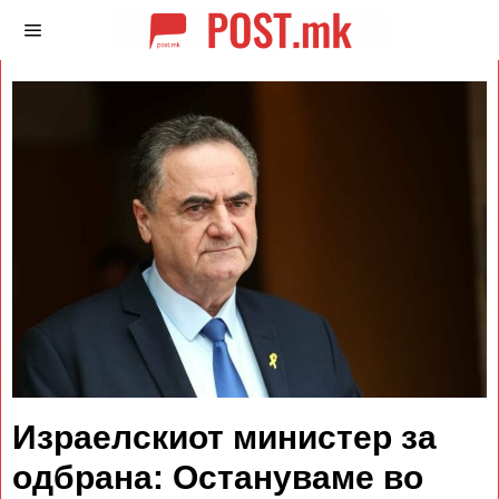
Израелскиот министер за
одбрана: Остануваме во