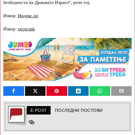
безбедноста на Државата Израел“, рече тој.
Извор:
Индекс.хр
Извор:
vecer.mk
E-POST
ПОСЛЕДНИ ПОСТОВИ