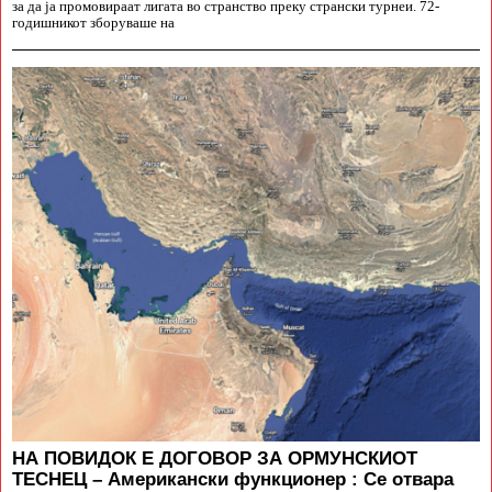
за да ја промовираат лигата во странство преку странски турнеи. 72-
годишникот зборуваше на
НА ПОВИДОК Е ДОГОВОР ЗА ОРМУНСКИОТ
ТЕСНЕЦ – Американски функционер : Се отвара