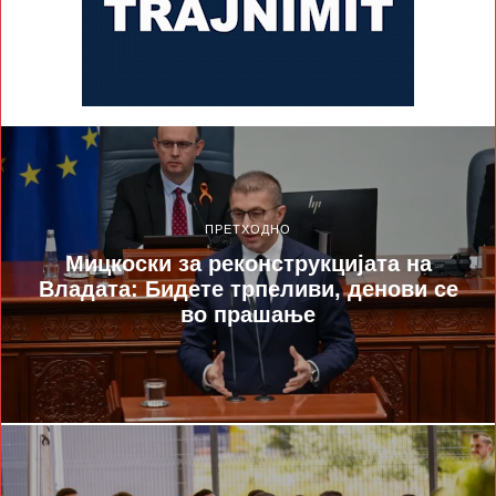
ПРЕТХОДНО
Мицкоски за реконструкцијата на
Владата: Бидете трпеливи, денови се
во прашање