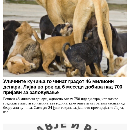
Уличните кучиња го чинат градот 46 милиони
денари, Лајка во рок од 6 месеци добива над 700
пријави за заловување
Речиси 46 милиони денари, односно околу 750 илјади евра, исплатиле
градските власти во изминатата година, како оштета на граѓани каснати од
бездомни кучиња. Само до 24 јуни годинава, јавното претпријатие Лајка,
кое