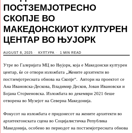
ПОСТЗЕМЈОТРЕСНО
СКОПЈЕ ВО
МАКЕДОНСКИОТ КУЛТУРЕН
ЦЕНТАР ВО ЊУЈОРК
AUGUST 8, 2025
КУЛТУРА
1 MIN READ
Утре во Галеријата МЦ во Њујорк, која е Македонски културен
центар, ќе се отвори изложбата „Жените архитекти во
постземјотресната обнова на Скопје“. Автори на проектот се
Ана Ивановска-Дескова, Владимир Десков, Јован Ивановски и
Бојана Стојменовска. Изложбата во декември 2021 беше
отворена во Музејот на Северна Македонија.
Фокусот на изложбата е придонесот на жените архитекти во
архитектонската сцена во Социјалистичка Република
Македонија, особено во периодот на постземјотресната обнова