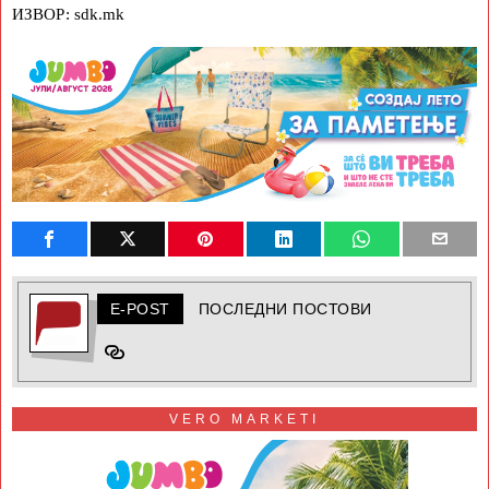
ИЗВОР: sdk.mk
E-POST
ПОСЛЕДНИ ПОСТОВИ
VERO MARKETI