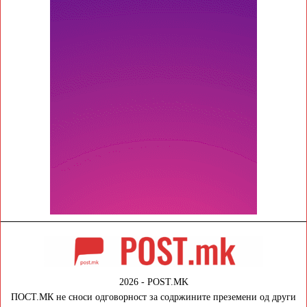
2026 - POST.MK
ПОСТ.МК не сноси одговорност за содржините преземени од други