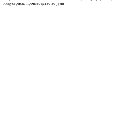
индустриско производство во јуни