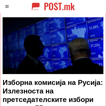
Изборна комисија на Русија:
Излезноста на
претседателските избори