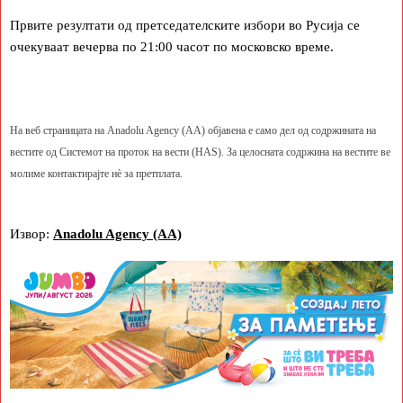
Првите резултати од претседателските избори во Русија се
очекуваат вечерва по 21:00 часот по московско време.
На веб страницата на Anadolu Agency (AA) објавена е само дел од содржината на
вестите од Системот на проток на вести (HAS). За целосната содржина на вестите ве
молиме контактирајте нè за претплата.
Извор:
Anadolu Agency (AA)