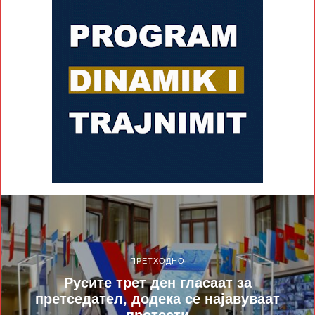
ПРЕТХОДНО
Русите трет ден гласаат за
претседател, додека се најавуваат
протести