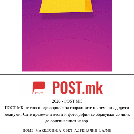
2026 - POST.MK
ПОСТ.МК не сноси одговорност за содржините преземени од други
медиуми. Сите преземени вести и фотографии се објавуваат со линк
до оригиналниот извор.
HOME
МАКЕДОНИЈА
СВЕТ
АДРЕНАЛИН
LAJME