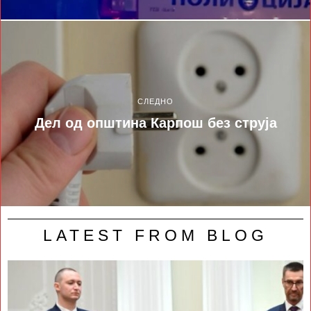
СЛЕДНО
Дел од општина Карпош без струја
LATEST FROM BLOG