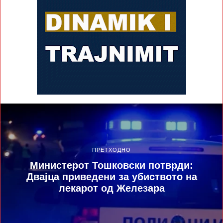
ПРЕТХОДНО
Министерот Тошковски потврди:
Двајца приведени за убиството на
лекарот од Железара