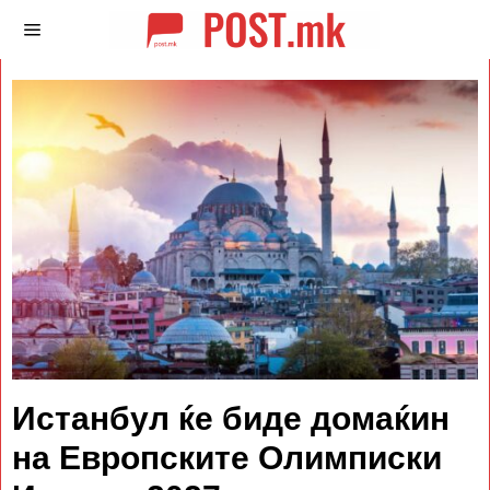
Истанбул ќе биде домаќин
на Европските Олимписки