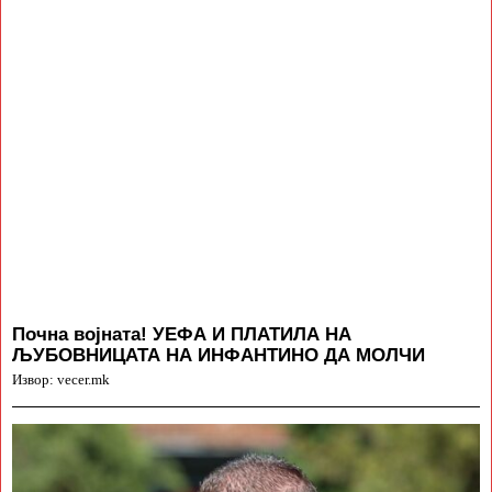
Почна војната! УЕФА И ПЛАТИЛА НА
ЉУБОВНИЦАТА НА ИНФАНТИНО ДА МОЛЧИ
Извор: vecer.mk