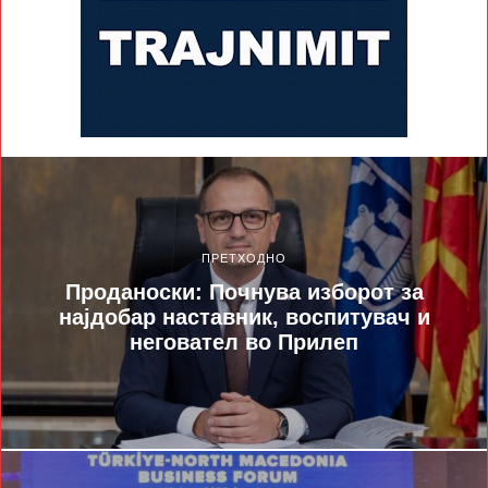
ПРЕТХОДНО
Проданоски: Почнува изборот за
најдобар наставник, воспитувач и
неговател во Прилеп