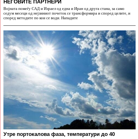
НЕГОВИТЕ ПАРТНЕРИ
Војната помеѓу САД и Израел од една и Иран од друга стана, за само
седум месеци од нејзиниот почеток се трансформира и според целите, и
според методите по кои се води. Нападите
Утре портокалова фаза, температури до 40