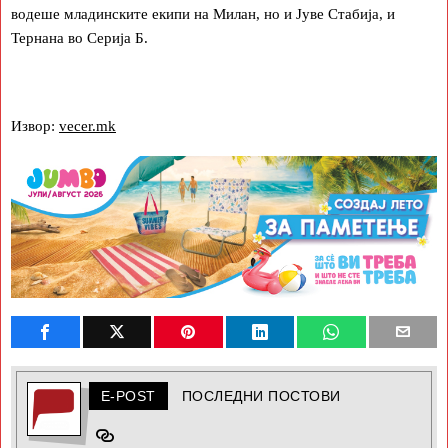
водеше младинските екипи на Милан, но и Јуве Стабија, и
Тернана во Серија Б.
Извор:
vecer.mk
E-POST
ПОСЛЕДНИ ПОСТОВИ