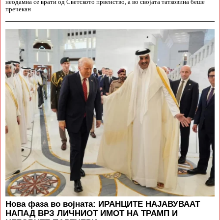
неодамна се врати од Светското првенство, а во својата татковина беше
пречекан
Нова фаза во војната: ИРАНЦИТЕ НАЈАВУВААТ
НАПАД ВРЗ ЛИЧНИОТ ИМОТ НА ТРАМП И