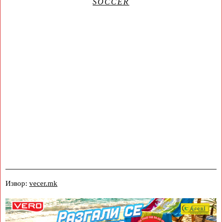
SOCCER
Извор:
vecer.mk