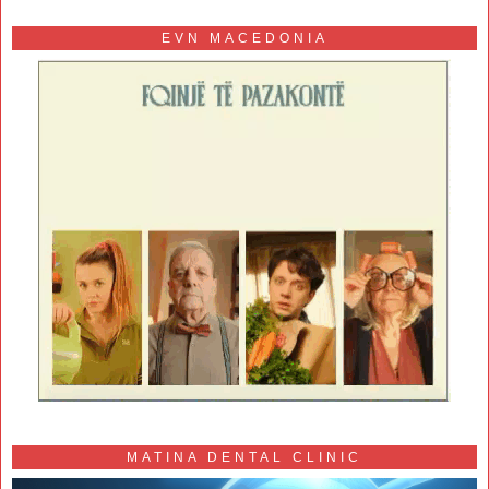
EVN MACEDONIA
MATINA DENTAL CLINIC