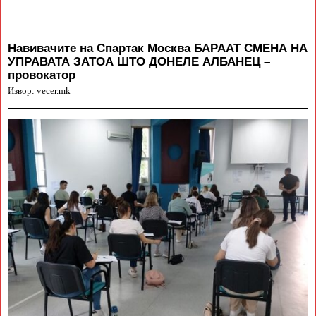
Навивачите на Спартак Москва БАРААТ СМЕНА НА
УПРАВАТА ЗАТОА ШТО ДОНЕЛЕ АЛБАНЕЦ –
провокатор
Извор: vecer.mk