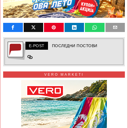
E-POST
ПОСЛЕДНИ ПОСТОВИ
VERO MARKETI