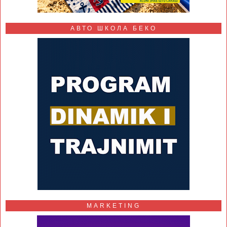
АВТО ШКОЛА БЕКО
MARKETING