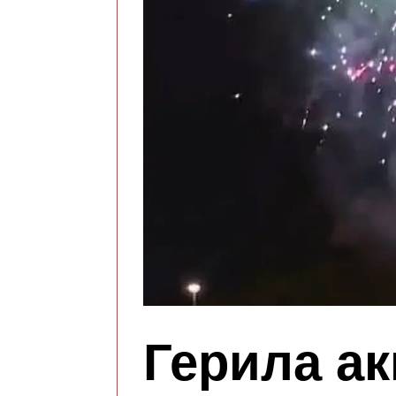
Герила ак