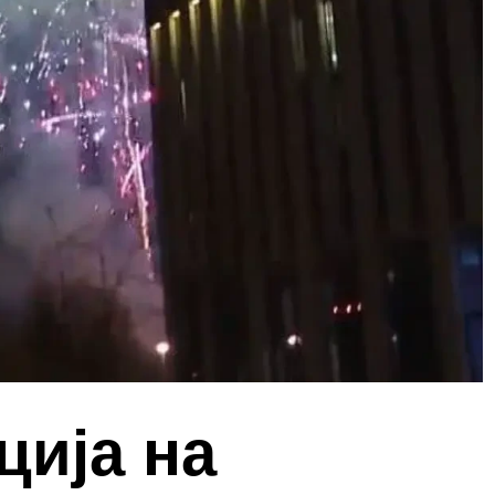
ција на