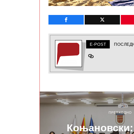
E-POST
ПОСЛЕД
ПРЕТХОДНО
Коњановски: