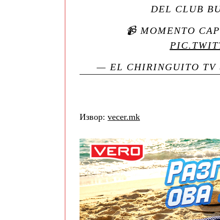
DEL CLUB BU
📹 MOMENTO CA
PIC.TWI
— EL CHIRINGUITO TV
Извор:
vecer.mk