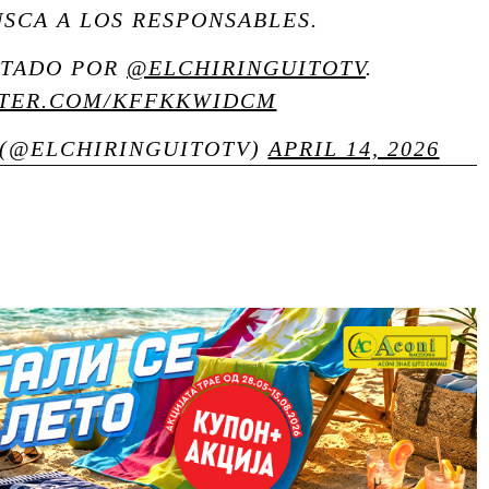
SCA A LOS RESPONSABLES.
PTADO POR
@ELCHIRINGUITOTV
.
TTER.COM/KFFKKWIDCM
 (@ELCHIRINGUITOTV)
APRIL 14, 2026