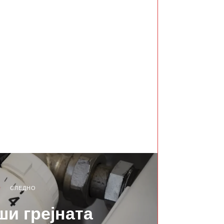
СЛЕДНО
и грејната