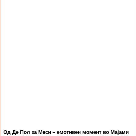
Од Де Пол за Меси – емотивен момент во Мајами