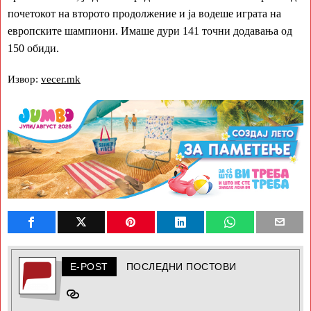
почетокот на второто продолжение и ја водеше играта на
европските шампиони. Имаше дури 141 точни додавања од
150 обиди.
Извор:
vecer.mk
E-POST
ПОСЛЕДНИ ПОСТОВИ