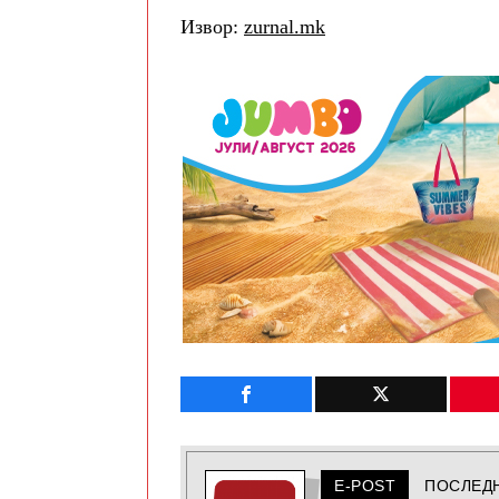
Извор:
zurnal.mk
E-POST
ПОСЛЕД