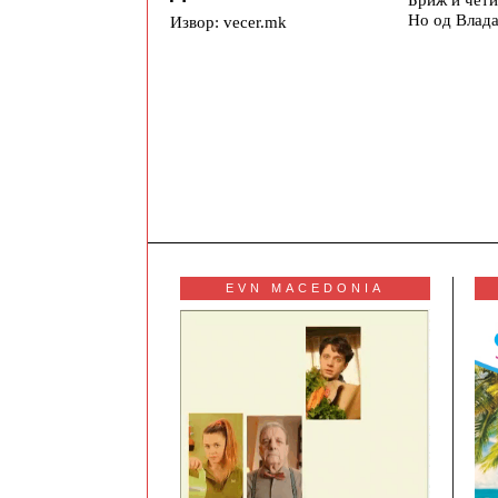
Но од Влада
Извор: vecer.mk
EVN MACEDONIA