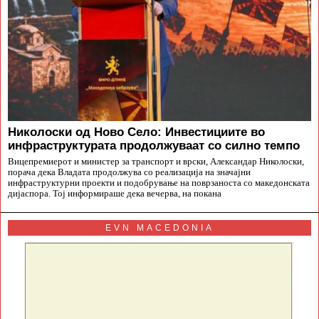
Николоски од Ново Село: Инвестициите во
инфраструктурата продолжуваат со силно темпо
Вицепремиерот и министер за транспорт и врски, Александар Николоски,
порача дека Владата продолжува со реализација на значајни
инфраструктурни проекти и подобрување на поврзаноста со македонската
дијаспора. Тој информираше дека вечерва, на покана
EVN MACEDONIA