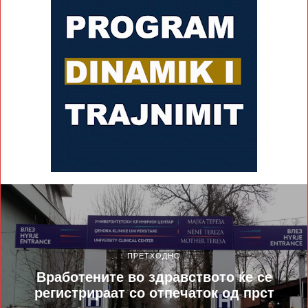
ПРЕТХОДНО
Вработените во здравството ќе се
регистрираат со отпечаток од прст