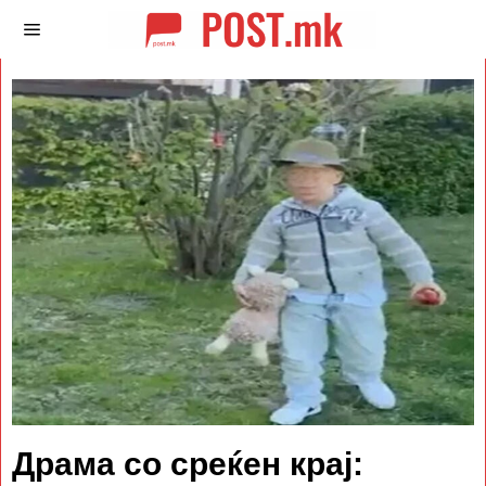
Драма со среќен крај: