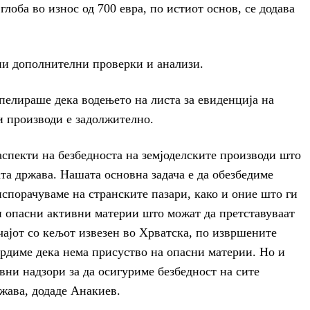
глоба во износ од 700 евра, по истиот основ, се додава
и дополнителни проверки и анализи.
пелираше дека водењето на листа за евиденција на
и производи е задолжително.
аспекти на безбедноста на земјоделските производи што
ата држава. Нашата основна задача е да обезбедиме
испорачуваме на странските пазари, како и оние што ги
и опасни активни материи што можат да претставуваат
учајот со кељот извезен во Хрватска, по извршените
рдиме дека нема присуство на опасни материи. Но и
ни надзори за да осигуриме безбедност на сите
жава, додаде Анакиев.