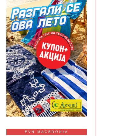
EVN MACEDONIA