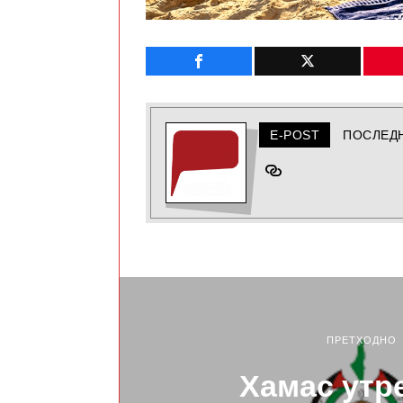
E-POST
ПОСЛЕД
ПРЕТХОДНО
Хамас утре