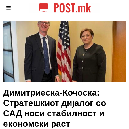
Димитриеска-Кочоска:
Стратешкиот дијалог со
САД носи стабилност и
економски раст