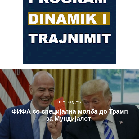
ПРЕТХОДНО
ФИФА со специјална молба до Трамп
за Мундијалот!