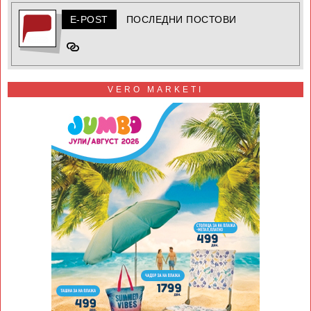
E-POST
ПОСЛЕДНИ ПОСТОВИ
VERO MARKETI