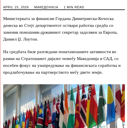
APRIL 15, 2026
МАКЕДОНИЈА
1 MIN READ
Министерката за финансии Гордана Димитриеска-Кочоска
денеска во Стејт департментот оствари работна средба со
заменик помошник-државниот секретар задолжен за Европа,
Даниел Џ. Лоутон.
На средбата биле разгледани понатамошните активности во
рамки на Стратешкиот дијалог помеѓу Македонија и САД, со
посебен фокус на унапредување на финансиската соработка и
продлабочување на партнерството меѓу двете земји.