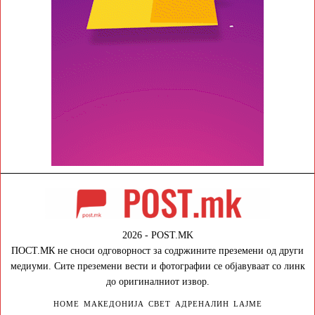
2026 - POST.MK
ПОСТ.МК не сноси одговорност за содржините преземени од други
медиуми. Сите преземени вести и фотографии се објавуваат со линк
до оригиналниот извор.
HOME
МАКЕДОНИЈА
СВЕТ
АДРЕНАЛИН
LAJME