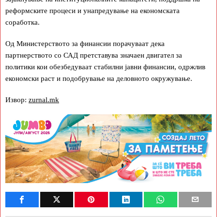
реформските процеси и унапредување на економската
соработка.
Од Министерството за финансии порачуваат дека
партнерството со САД претставува значаен двигател за
политики кои обезбедуваат стабилни јавни финансии, одржлив
економски раст и подобрување на деловното окружување.
Извор:
zurnal.mk