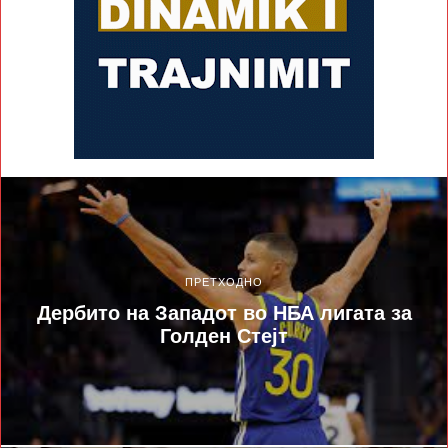
ПРЕТХОДНО
Дербито на Западот во НБА лигата за
Голден Стејт