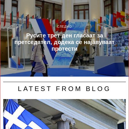
СЛЕДНО
Русите трет ден гласаат за
претседател, додека се најавуваат
протести
LATEST FROM BLOG