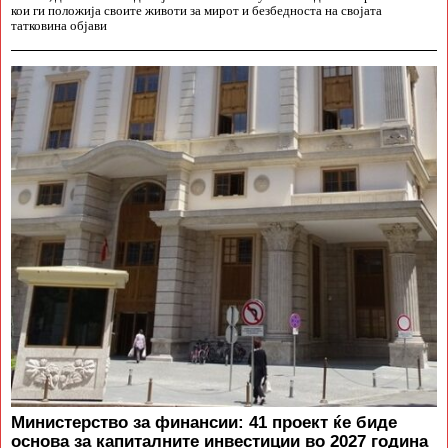
кои ги положија своите животи за мирот и безбедноста на својата
татковина објави
Министерство за финансии: 41 проект ќе биде
основа за капиталните инвестиции во 2027 година