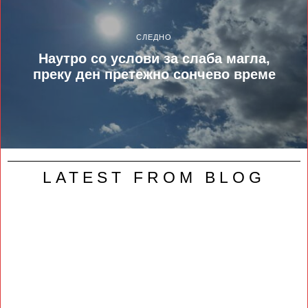
СЛЕДНО
Наутро со услови за слаба магла,
преку ден претежно сончево време
LATEST FROM BLOG