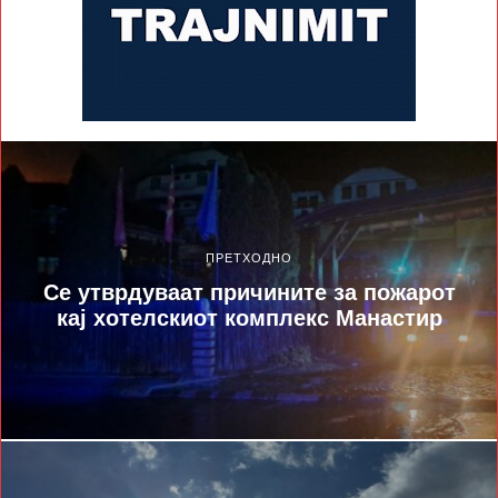
ПРЕТХОДНО
Се утврдуваат причините за пожарот
кај хотелскиот комплекс Манастир