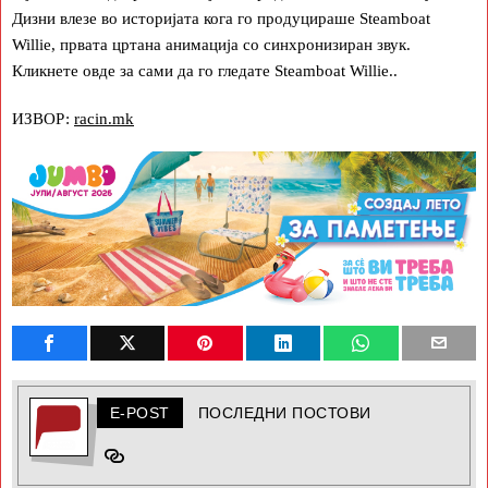
Дизни влезе во историјата кога го продуцираше Steamboat
Willie, првата цртана анимација со синхронизиран звук.
Кликнете овде за сами да го гледате Steamboat Willie..
ИЗВОР:
racin.mk
E-POST
ПОСЛЕДНИ ПОСТОВИ