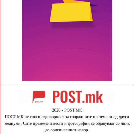
2026 - POST.MK
ПОСТ.МК не сноси одговорност за содржините преземени од други
медиуми. Сите преземени вести и фотографии се објавуваат со линк
до оригиналниот извор.